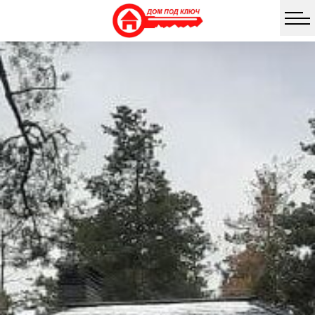
Facebook
Twitter
Vib
Messe