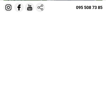
095 508 73 85
ДОМ БИЗНЕС 395 М.КВ
БАССЕЙН ПЕРЕЛИВНОЙ 360 М.КУБ
ДОМ ПРЕМИУМ 240 М.КВ